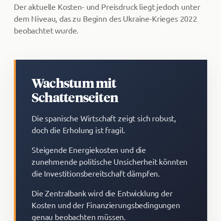
Der aktuelle Kosten- und Preisdruck liegt jedoch unter
dem Niveau, das zu Beginn des Ukraine-Krieges 2022
beobachtet wurde.
Wachstum mit
Schattenseiten
Die spanische Wirtschaft zeigt sich robust,
doch die Erholung ist fragil.
Steigende Energiekosten und die
zunehmende politische Unsicherheit könnten
die Investitionsbereitschaft dämpfen.
Die Zentralbank wird die Entwicklung der
Kosten und der Finanzierungsbedingungen
genau beobachten müssen.