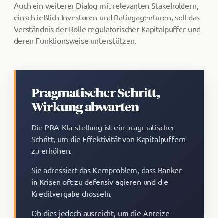
Auch ein weiterer Dialog mit relevanten Stakeholdern,
einschließlich Investoren und Ratingagenturen, soll das
Verständnis der Rolle regulatorischer Kapitalpuffer und
deren Funktionsweise unterstützen.
Pragmatischer Schritt,
Wirkung abwarten
Die PRA-Klarstellung ist ein pragmatischer
Schritt, um die Effektivität von Kapitalpuffern
zu erhöhen.
Sie adressiert das Kernproblem, dass Banken
in Krisen oft zu defensiv agieren und die
Kreditvergabe drosseln.
Ob dies jedoch ausreicht, um die Anreize