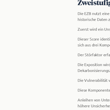
Zweistufi
Die EZB nutzt ein
historische Daten 
Zuerst wird ein Un
Dieser Score ident
sich aus drei Komp
Der Störfaktor erf
Die Exposition wi
Dekarbonisierungs
Die Vulnerabilität 
Diese Komponenten
Anleihen von Unte
höhere Unsicherhei