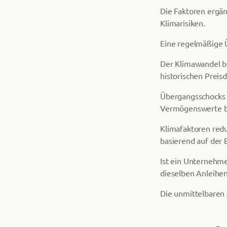
Die Faktoren ergän
Klimarisiken.
Eine regelmäßige 
Der Klimawandel bi
historischen Preisd
Übergangsschocks 
Vermögenswerte be
Klimafaktoren red
basierend auf der
Ist ein Unternehm
dieselben Anleihen
Die unmittelbaren