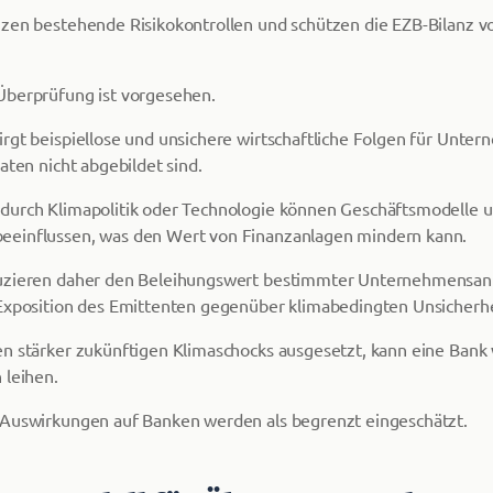
zen bestehende Risikokontrollen und schützen die EZB-Bilanz v
Überprüfung ist vorgesehen.
rgt beispiellose und unsichere wirtschaftliche Folgen für Unter
aten nicht abgebildet sind.
durch Klimapolitik oder Technologie können Geschäftsmodelle 
einflussen, was den Wert von Finanzanlagen mindern kann.
uzieren daher den Beleihungswert bestimmter Unternehmensanle
 Exposition des Emittenten gegenüber klimabedingten Unsicherhe
en stärker zukünftigen Klimaschocks ausgesetzt, kann eine Ban
 leihen.
 Auswirkungen auf Banken werden als begrenzt eingeschätzt.