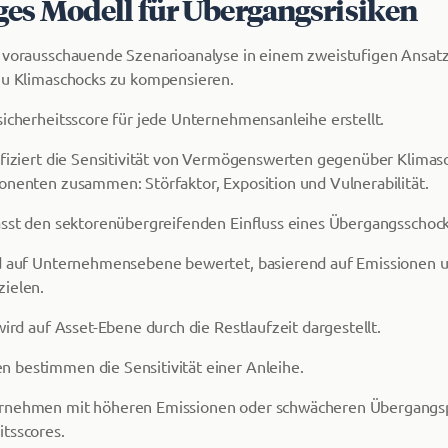
ges Modell für Übergangsrisiken
e vorausschauende Szenarioanalyse in einem zweistufigen Ansat
zu Klimaschocks zu kompensieren.
sicherheitsscore für jede Unternehmensanleihe erstellt.
ifiziert die Sensitivität von Vermögenswerten gegenüber Klimas
onenten zusammen: Störfaktor, Exposition und Vulnerabilität.
asst den sektorenübergreifenden Einfluss eines Übergangsschock
rd auf Unternehmensebene bewertet, basierend auf Emissionen 
zielen.
wird auf Asset-Ebene durch die Restlaufzeit dargestellt.
 bestimmen die Sensitivität einer Anleihe.
rnehmen mit höheren Emissionen oder schwächeren Übergangsp
tsscores.