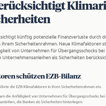
erücksichtigt Klimar
cherheiten
sichtigt künftig potenzielle Finanzverluste durch d
 ihrem Sicherheitenrahmen. Neue Klimafaktoren ste
ligkeit von Unternehmen für Übergangsschocks bei
Unternehmensanleihen als Sicherheiten berücksich
oren schützen EZB-Bilanz
ührte die EZB Klimafaktoren in ihren Sicherheitenrahmen ein.
igen die Anfälligkeit von Unternehmen für Übergangsschocks be
leihen, die Banken als Sicherheiten hinterlegen.