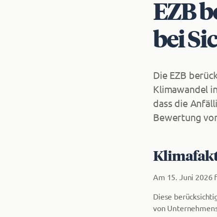
EZB b
bei Si
Die EZB berück
Klimawandel in
dass die Anfäl
Bewertung von 
Klimafakt
Am 15. Juni 2026 f
Diese berücksicht
von Unternehmensan