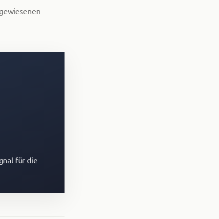
zugewiesenen
gnal für die