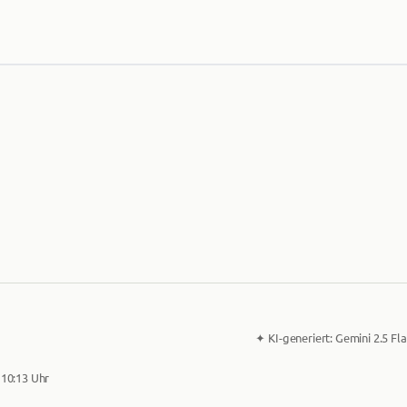
✦
KI-generiert:
Gemini 2.5 Fla
 10:13 Uhr