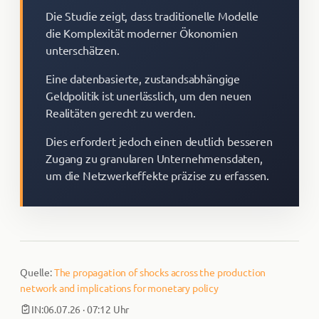
Die Studie zeigt, dass traditionelle Modelle
die Komplexität moderner Ökonomien
unterschätzen.
Eine datenbasierte, zustandsabhängige
Geldpolitik ist unerlässlich, um den neuen
Realitäten gerecht zu werden.
Dies erfordert jedoch einen deutlich besseren
Zugang zu granularen Unternehmensdaten,
um die Netzwerkeffekte präzise zu erfassen.
Quelle:
The propagation of shocks across the production
network and implications for monetary policy
IN:
06.07.26 · 07:12 Uhr