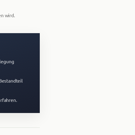
en wird.
ilegung
Bestandteil
rfahren.