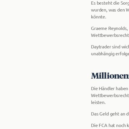
Es besteht die Sor
wurden, was den W
könnte.
Graeme Reynolds, 
Wettbewerbsrechts
Daytrader sind wic
unabhängig erfolg
Millionen
Die Händler haben 
Wettbewerbsrechts
leisten.
Das Geld geht an d
Die FCA hat noch 