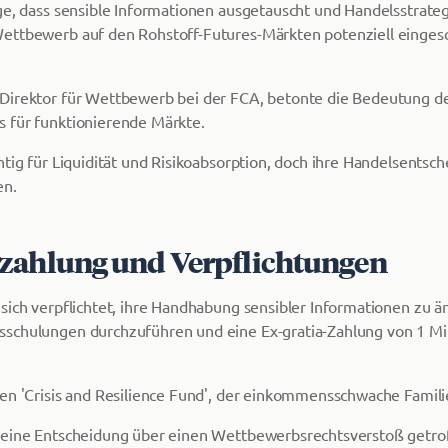
ge, dass sensible Informationen ausgetauscht und Handelsstrateg
ettbewerb auf den Rohstoff-Futures-Märkten potenziell einges
Direktor für Wettbewerb bei der FCA, betonte die Bedeutung d
 für funktionierende Märkte.
htig für Liquidität und Risikoabsorption, doch ihre Handelsents
en.
zahlung und Verpflichtungen
sich verpflichtet, ihre Handhabung sensibler Informationen zu än
schulungen durchzuführen und eine Ex-gratia-Zahlung von 1 Mil
en 'Crisis and Resilience Fund', der einkommensschwache Famili
keine Entscheidung über einen Wettbewerbsrechtsverstoß getrof