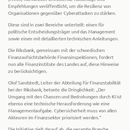
Empfehlungen veröffentlicht, um die Resilienz von
Organisationen gegenüber Cyberattacken zu stärken.
Diese sind in zwei Bereiche unterteilt: einen für
politische Entscheidungsträger und das Management
sowie einen mit detaillierten technischen Anleitungen.
Die Riksbank, gemeinsam mit der schwedischen
Finanzaufsichtsbehörde Finansinspektionen, fordert
nun alle Finanzinstitute des Landes auf, diese Hinweise
zu berücksichtigen.
Olof Sandstedt, Leiter der Abteilung für Finanzstabilität
bei der Riksbank, betonte die Dringlichkeit: „Der
Umgang mit den Chancen und Bedrohungen durch KI ist
ebenso eine technische Herausforderung wie eine
Managementaufgabe. Cybersicherheit muss von allen
Akteuren im Finanzsektor priorisiert werden.“
Die Initiative zielt darauf ab, die gesamte Branche