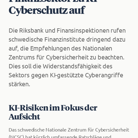
Cyberschutz auf
Die Riksbank und Finansinspektionen rufen
schwedische Finanzinstitute dringend dazu
auf, die Empfehlungen des Nationalen
Zentrums für Cybersicherheit zu beachten.
Dies soll die Widerstandsfähigkeit des
Sektors gegen KI-gestützte Cyberangriffe
stärken.
KI-Risiken im Fokus der
Aufsicht
Das schwedische Nationale Zentrum für Cybersicherheit
(NCSC) hat kürzlich umfassende Ratschläge und