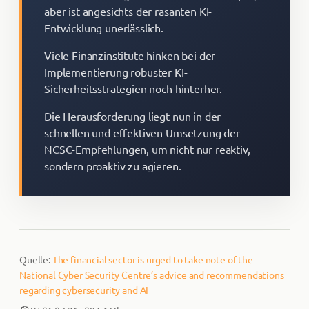
aber ist angesichts der rasanten KI-
Entwicklung unerlässlich.
Viele Finanzinstitute hinken bei der
Implementierung robuster KI-
Sicherheitsstrategien noch hinterher.
Die Herausforderung liegt nun in der
schnellen und effektiven Umsetzung der
NCSC-Empfehlungen, um nicht nur reaktiv,
sondern proaktiv zu agieren.
Quelle:
The financial sector is urged to take note of the
National Cyber Security Centre’s advice and recommendations
regarding cybersecurity and AI