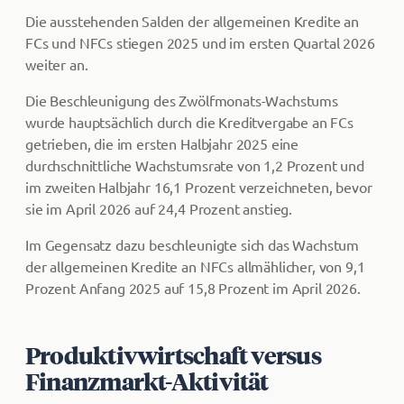
Die ausstehenden Salden der allgemeinen Kredite an
FCs und NFCs stiegen 2025 und im ersten Quartal 2026
weiter an.
Die Beschleunigung des Zwölfmonats-Wachstums
wurde hauptsächlich durch die Kreditvergabe an FCs
getrieben, die im ersten Halbjahr 2025 eine
durchschnittliche Wachstumsrate von 1,2 Prozent und
im zweiten Halbjahr 16,1 Prozent verzeichneten, bevor
sie im April 2026 auf 24,4 Prozent anstieg.
Im Gegensatz dazu beschleunigte sich das Wachstum
der allgemeinen Kredite an NFCs allmählicher, von 9,1
Prozent Anfang 2025 auf 15,8 Prozent im April 2026.
Pro­duk­tiv­wirt­schaft versus
Finanzmarkt-Aktivität