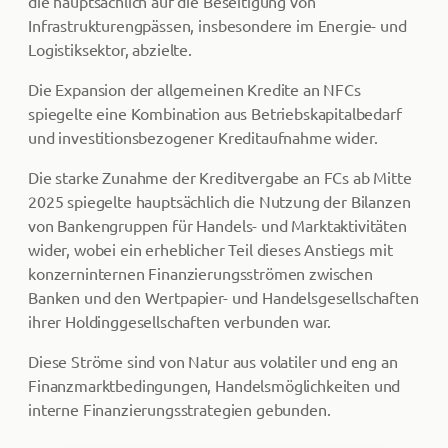
die hauptsächlich auf die Beseitigung von
Infrastrukturengpässen, insbesondere im Energie- und
Logistiksektor, abzielte.
Die Expansion der allgemeinen Kredite an NFCs
spiegelte eine Kombination aus Betriebskapitalbedarf
und investitionsbezogener Kreditaufnahme wider.
Die starke Zunahme der Kreditvergabe an FCs ab Mitte
2025 spiegelte hauptsächlich die Nutzung der Bilanzen
von Bankengruppen für Handels- und Marktaktivitäten
wider, wobei ein erheblicher Teil dieses Anstiegs mit
konzerninternen Finanzierungsströmen zwischen
Banken und den Wertpapier- und Handelsgesellschaften
ihrer Holdinggesellschaften verbunden war.
Diese Ströme sind von Natur aus volatiler und eng an
Finanzmarktbedingungen, Handelsmöglichkeiten und
interne Finanzierungsstrategien gebunden.