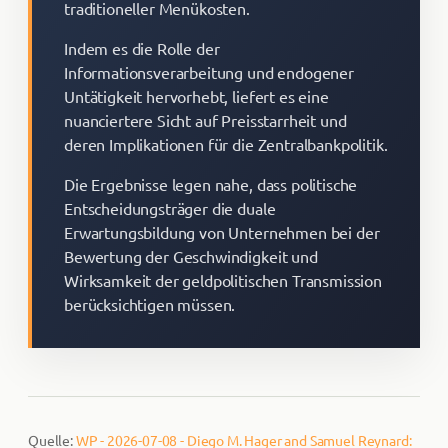
traditioneller Menükosten.
Indem es die Rolle der
Informationsverarbeitung und endogener
Untätigkeit hervorhebt, liefert es eine
nuanciertere Sicht auf Preisstarrheit und
deren Implikationen für die Zentralbankpolitik.
Die Ergebnisse legen nahe, dass politische
Entscheidungsträger die duale
Erwartungsbildung von Unternehmen bei der
Bewertung der Geschwindigkeit und
Wirksamkeit der geldpolitischen Transmission
berücksichtigen müssen.
Quelle:
WP - 2026-07-08 - Diego M. Hager and Samuel Reynard: