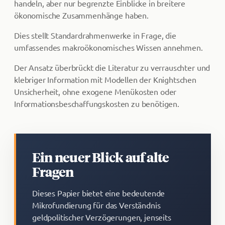
handeln, aber nur begrenzte Einblicke in breitere
ökonomische Zusammenhänge haben.
Dies stellt Standardrahmenwerke in Frage, die
umfassendes makroökonomisches Wissen annehmen.
Der Ansatz überbrückt die Literatur zu verrauschter und
klebriger Information mit Modellen der Knightschen
Unsicherheit, ohne exogene Menükosten oder
Informationsbeschaffungskosten zu benötigen.
Ein neuer Blick auf alte
Fragen
Dieses Papier bietet eine bedeutende
Mikrofundierung für das Verständnis
geldpolitischer Verzögerungen, jenseits