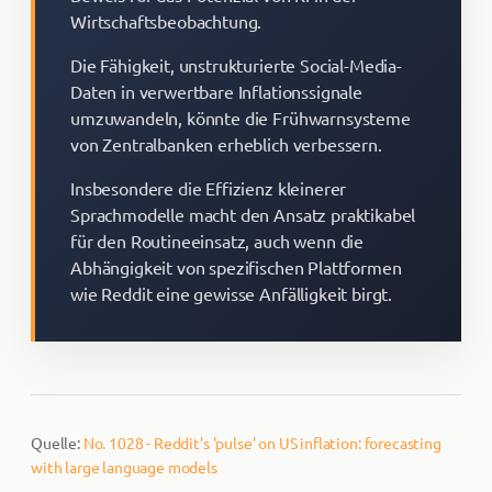
Wirtschaftsbeobachtung.
Die Fähigkeit, unstrukturierte Social-Media-
Daten in verwertbare Inflationssignale
umzuwandeln, könnte die Frühwarnsysteme
von Zentralbanken erheblich verbessern.
Insbesondere die Effizienz kleinerer
Sprachmodelle macht den Ansatz praktikabel
für den Routineeinsatz, auch wenn die
Abhängigkeit von spezifischen Plattformen
wie Reddit eine gewisse Anfälligkeit birgt.
Quelle:
No. 1028 - Reddit's 'pulse' on US inflation: forecasting
with large language models