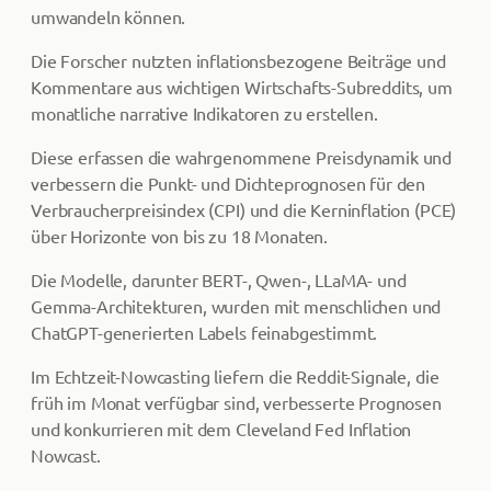
umwandeln können.
Die Forscher nutzten inflationsbezogene Beiträge und
Kommentare aus wichtigen Wirtschafts-Subreddits, um
monatliche narrative Indikatoren zu erstellen.
Diese erfassen die wahrgenommene Preisdynamik und
verbessern die Punkt- und Dichteprognosen für den
Verbraucherpreisindex (CPI) und die Kerninflation (PCE)
über Horizonte von bis zu 18 Monaten.
Die Modelle, darunter BERT-, Qwen-, LLaMA- und
Gemma-Architekturen, wurden mit menschlichen und
ChatGPT-generierten Labels feinabgestimmt.
Im Echtzeit-Nowcasting liefern die Reddit-Signale, die
früh im Monat verfügbar sind, verbesserte Prognosen
und konkurrieren mit dem Cleveland Fed Inflation
Nowcast.