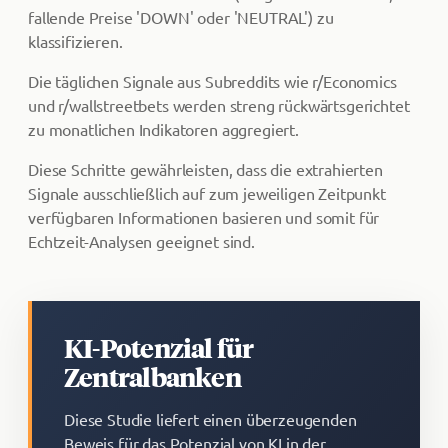
fallende Preise 'DOWN' oder 'NEUTRAL') zu
klassifizieren.
Die täglichen Signale aus Subreddits wie r/Economics
und r/wallstreetbets werden streng rückwärtsgerichtet
zu monatlichen Indikatoren aggregiert.
Diese Schritte gewährleisten, dass die extrahierten
Signale ausschließlich auf zum jeweiligen Zeitpunkt
verfügbaren Informationen basieren und somit für
Echtzeit-Analysen geeignet sind.
KI-Potenzial für
Zentralbanken
Diese Studie liefert einen überzeugenden
Beweis für das Potenzial von KI in der