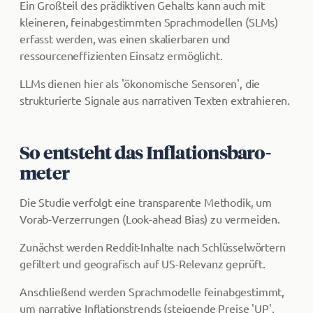
Ein Großteil des prädiktiven Gehalts kann auch mit
kleineren, feinabgestimmten Sprachmodellen (SLMs)
erfasst werden, was einen skalierbaren und
ressourceneffizienten Einsatz ermöglicht.
LLMs dienen hier als 'ökonomische Sensoren', die
strukturierte Signale aus narrativen Texten extrahieren.
So entsteht das In­fla­ti­ons­ba­ro­
me­ter
Die Studie verfolgt eine transparente Methodik, um
Vorab-Verzerrungen (Look-ahead Bias) zu vermeiden.
Zunächst werden Reddit-Inhalte nach Schlüsselwörtern
gefiltert und geografisch auf US-Relevanz geprüft.
Anschließend werden Sprachmodelle feinabgestimmt,
um narrative Inflationstrends (steigende Preise 'UP',