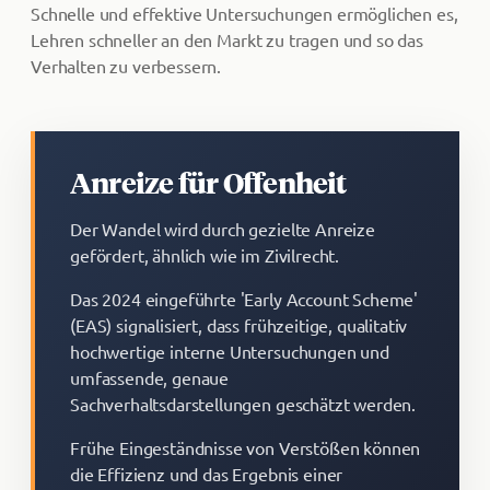
Schnelle und effektive Untersuchungen ermöglichen es,
Lehren schneller an den Markt zu tragen und so das
Verhalten zu verbessern.
Anreize für Offenheit
Der Wandel wird durch gezielte Anreize
gefördert, ähnlich wie im Zivilrecht.
Das 2024 eingeführte 'Early Account Scheme'
(EAS) signalisiert, dass frühzeitige, qualitativ
hochwertige interne Untersuchungen und
umfassende, genaue
Sachverhaltsdarstellungen geschätzt werden.
Frühe Eingeständnisse von Verstößen können
die Effizienz und das Ergebnis einer