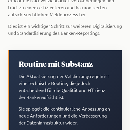
erhöht die Nachvollziehbarkeit von Änderungen und
trägt zu einem effizienteren und harmonisierten
aufsichtsrechtlichen Meldeprozess bei.
Dies ist ein wichtiger Schritt zur weiteren Digitalisierung
und Standardisierung des Banken-Reportings.
Routine mit Substanz
Die Aktualisierung der Validierungsregeln ist
eine technische Routine, die jedoch
entscheidend für die Qualität und Effizienz
der Bankenaufsicht ist.
Sie spiegelt die kontinuierliche Anpassung an
neue Anforderungen und die Verbesserung
der Dateninfrastruktur wider.