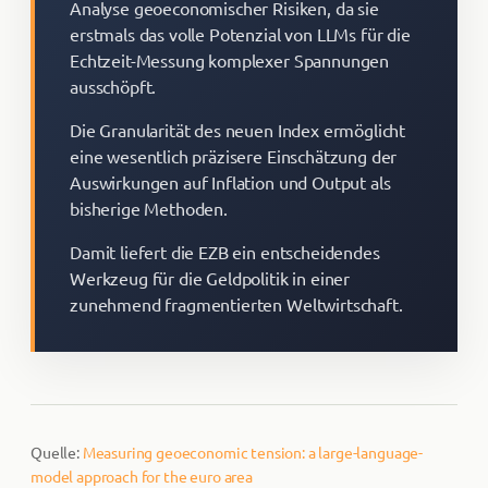
Analyse geoeconomischer Risiken, da sie
erstmals das volle Potenzial von LLMs für die
Echtzeit-Messung komplexer Spannungen
ausschöpft.
Die Granularität des neuen Index ermöglicht
eine wesentlich präzisere Einschätzung der
Auswirkungen auf Inflation und Output als
bisherige Methoden.
Damit liefert die EZB ein entscheidendes
Werkzeug für die Geldpolitik in einer
zunehmend fragmentierten Weltwirtschaft.
Quelle:
Measuring geoeconomic tension: a large-language-
model approach for the euro area