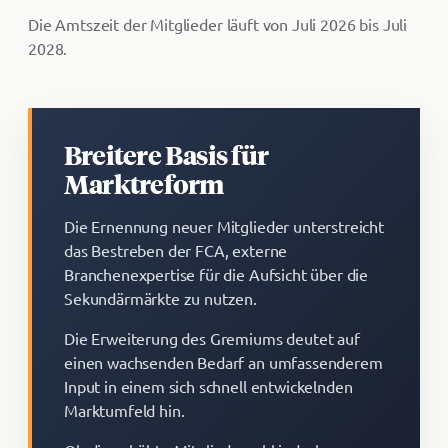
Die Amtszeit der Mitglieder läuft von Juli 2026 bis Juli
2028.
Breitere Basis für
Marktreform
Die Ernennung neuer Mitglieder unterstreicht
das Bestreben der FCA, externe
Branchenexpertise für die Aufsicht über die
Sekundärmärkte zu nutzen.
Die Erweiterung des Gremiums deutet auf
einen wachsenden Bedarf an umfassenderem
Input in einem sich schnell entwickelnden
Marktumfeld hin.