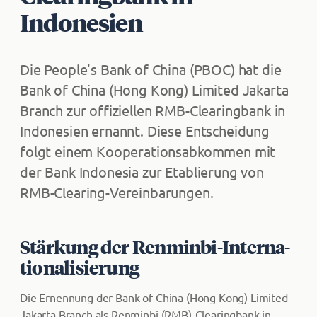
Indonesien
Die People's Bank of China (PBOC) hat die
Bank of China (Hong Kong) Limited Jakarta
Branch zur offiziellen RMB-Clearingbank in
Indonesien ernannt. Diese Entscheidung
folgt einem Kooperationsabkommen mit
der Bank Indonesia zur Etablierung von
RMB-Clearing-Vereinbarungen.
Stärkung der Renminbi-In­ter­na­
ti­o­na­li­sie­rung
Die Ernennung der Bank of China (Hong Kong) Limited
Jakarta Branch als Renminbi (RMB)-Clearingbank in