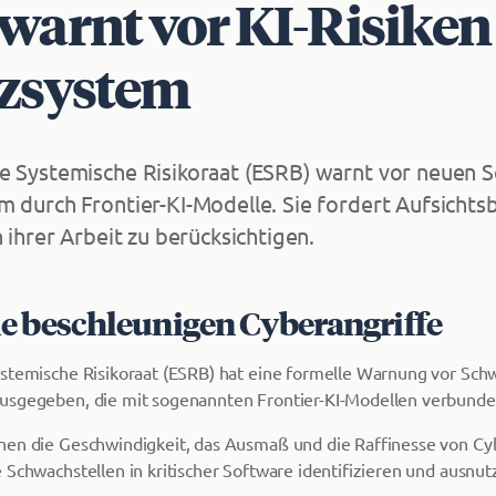
warnt vor KI-Risiken
zsystem
e Systemische Risikoraat (ESRB) warnt vor neuen 
m durch Frontier-KI-Modelle. Sie fordert Aufsichts
n ihrer Arbeit zu berücksichtigen.
e beschleunigen Cyberangriffe
stemische Risikoraat (ESRB) hat eine formelle Warnung vor Sch
usgegeben, die mit sogenannten Frontier-KI-Modellen verbunden
nen die Geschwindigkeit, das Ausmaß und die Raffinesse von Cy
 Schwachstellen in kritischer Software identifizieren und ausnut