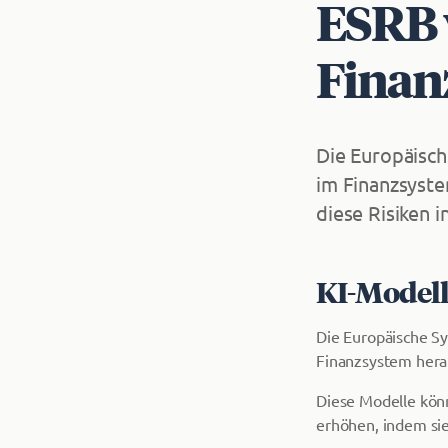
ESRB 
Finan
Die Europäisch
im Finanzsyste
diese Risiken i
KI-Modell
Die Europäische Sy
Finanzsystem hera
Diese Modelle kön
erhöhen, indem sie