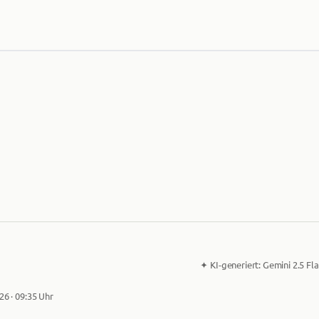
✦
KI-generiert:
Gemini 2.5 Fla
26 · 09:35 Uhr