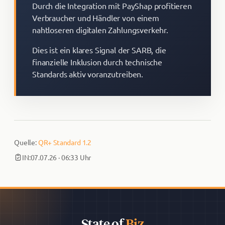
Durch die Integration mit PayShap profitieren
Verbraucher und Händler von einem
nahtloseren digitalen Zahlungsverkehr.
Dies ist ein klares Signal der SARB, die
finanzielle Inklusion durch technische
Standards aktiv voranzutreiben.
Quelle:
QR+ Standard 1.2
IN:
07.07.26 · 06:33 Uhr
State of
Biz