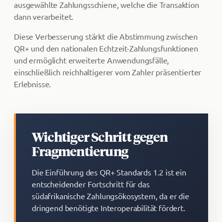
ausgewählte Zahlungsschiene, welche die Transaktion
dann verarbeitet.
Diese Verbesserung stärkt die Abstimmung zwischen
QR+ und den nationalen Echtzeit-Zahlungsfunktionen
und ermöglicht erweiterte Anwendungsfälle,
einschließlich reichhaltigerer vom Zahler präsentierter
Erlebnisse.
Wichtiger Schritt gegen
Fragmentierung
Die Einführung des QR+ Standards 1.2 ist ein
entscheidender Fortschritt für das
südafrikanische Zahlungsökosystem, da er die
dringend benötigte Interoperabilität fördert.