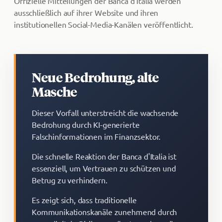
Offizielle Mitteilungen der Banca d'Italia werden
ausschließlich auf ihrer Website und ihren
institutionellen Social-Media-Kanälen veröffentlicht.
Neue Bedrohung, alte
Masche
Dieser Vorfall unterstreicht die wachsende
Bedrohung durch KI-generierte
Falschinformationen im Finanzsektor.
Die schnelle Reaktion der Banca d'Italia ist
essenziell, um Vertrauen zu schützen und
Betrug zu verhindern.
Es zeigt sich, dass traditionelle
Kommunikationskanäle zunehmend durch