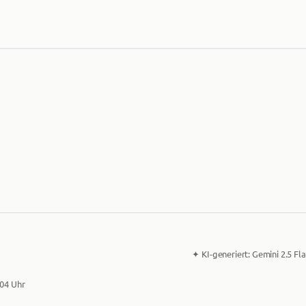
✦
KI-generiert:
Gemini 2.5 Fla
:04 Uhr