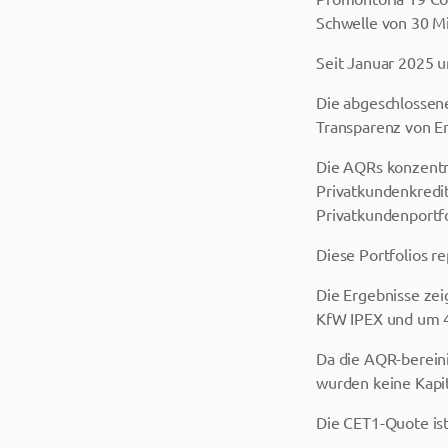
Schwelle von 30 Mi
Seit Januar 2025 u
Die abgeschlossen
Transparenz von E
Die AQRs konzentri
Privatkundenkredit
Privatkundenportfo
Diese Portfolios r
Die Ergebnisse zei
KfW IPEX und um 4
Da die AQR-berein
wurden keine Kapit
Die CET1-Quote ist 