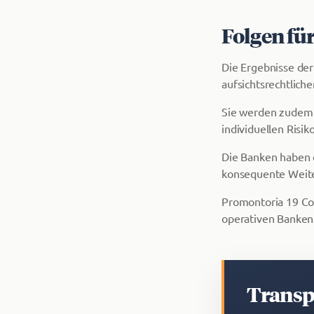
Folgen für
Die Ergebnisse der
aufsichtsrechtlich
Sie werden zudem i
individuellen Risi
Die Banken haben 
konsequente Weite
Promontoria 19 Coö
operativen Banken 
Transp