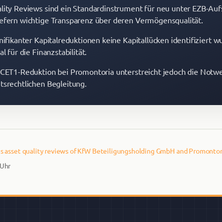
lity Reviews sind ein Standardinstrument für neu unter EZB-Auf
efern wichtige Transparenz über deren Vermögensqualität.
nifikanter Kapitalreduktionen keine Kapitallücken identifiziert wu
al für die Finanzstabilität.
 CET1-Reduktion bei Promontoria unterstreicht jedoch die Notwe
tsrechtlichen Begleitung.
s asset quality reviews of KfW Beteiligungsholding GmbH and Promontori
 Uhr