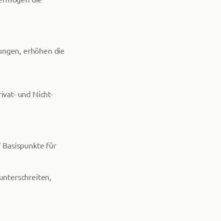
ungen, erhöhen die
vat- und Nicht-
 Basispunkte für
unterschreiten,