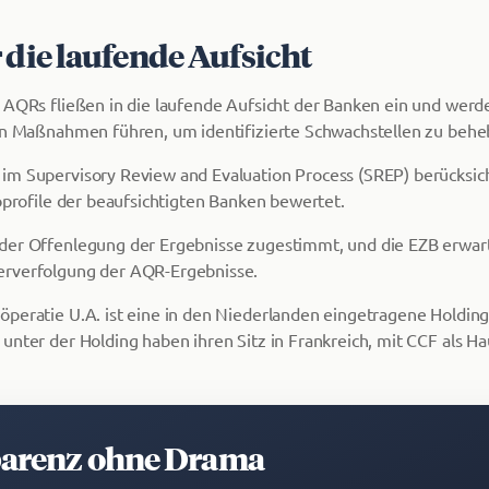
 die laufende Aufsicht
 AQRs fließen in die laufende Aufsicht der Banken ein und werd
en Maßnahmen führen, um identifizierte Schwachstellen zu behe
m Supervisory Review and Evaluation Process (SREP) berücksicht
koprofile der beaufsichtigten Banken bewertet.
der Offenlegung der Ergebnisse zugestimmt, und die EZB erwar
rverfolgung der AQR-Ergebnisse.
peratie U.A. ist eine in den Niederlanden eingetragene Holdingg
unter der Holding haben ihren Sitz in Frankreich, mit CCF als Ha
arenz ohne Drama